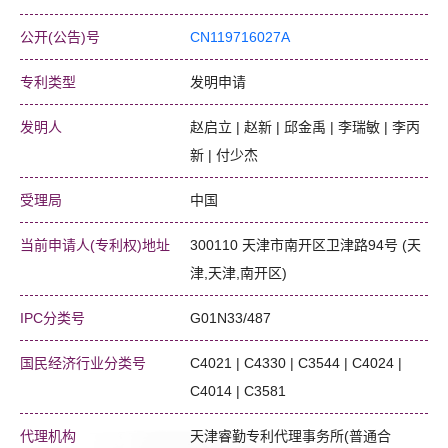
公开(公告)号
CN119716027A
专利类型
发明申请
发明人
赵启立 | 赵新 | 邱金禹 | 李瑞敏 | 李丙
新 | 付少杰
受理局
中国
当前申请人(专利权)地址
300110 天津市南开区卫津路94号 (天
津,天津,南开区)
IPC分类号
G01N33/487
国民经济行业分类号
C4021 | C4330 | C3544 | C4024 |
C4014 | C3581
代理机构
天津睿勤专利代理事务所(普通合