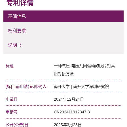
专利详情
基础信息
权利要求
说明书
标题
一种气压-电压共同驱动的膜片钳高
阻封接方法
[标]当前申请(专利权)人
南开大学 | 南开大学深圳研究院
申请日
2024年12月24日
申请号
CN202411912347.3
公开(公告)日
2025年3月28日