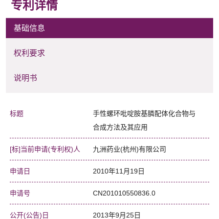
专利详情
基础信息
权利要求
说明书
标题
手性螺环吡啶胺基膦配体化合物与
合成方法及其应用
[标]当前申请(专利权)人
九洲药业(杭州)有限公司
申请日
2010年11月19日
申请号
CN201010550836.0
公开(公告)日
2013年9月25日