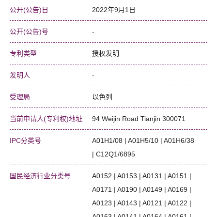
公开(公告)日
2022年9月1日
公开(公告)号
-
专利类型
授权发明
发明人
-
受理局
以色列
当前申请人(专利权)地址
94 Weijin Road Tianjin 300071
IPC分类号
A01H1/08 | A01H5/10 | A01H6/38
| C12Q1/6895
国民经济行业分类号
A0152 | A0153 | A0131 | A0151 |
A0171 | A0190 | A0149 | A0169 |
A0123 | A0143 | A0121 | A0122 |
A0163 | A0141 | A0164 | A0161 |