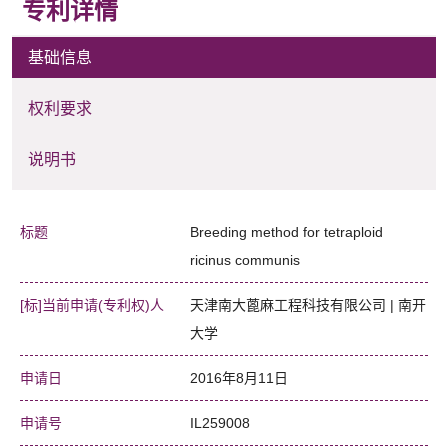
专利详情
基础信息
权利要求
说明书
标题
Breeding method for tetraploid
ricinus communis
[标]当前申请(专利权)人
天津南大蓖麻工程科技有限公司 | 南开
大学
申请日
2016年8月11日
申请号
IL259008