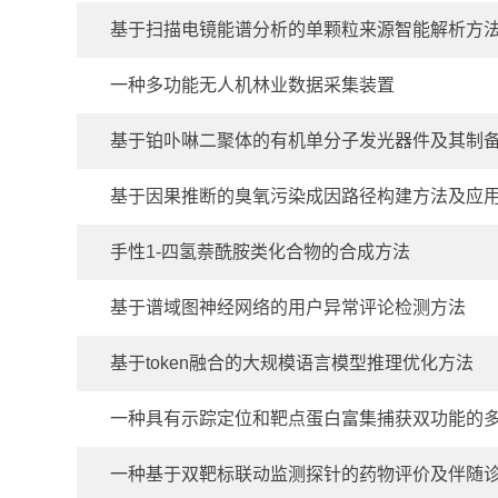
基于扫描电镜能谱分析的单颗粒来源智能解析方
一种多功能无人机林业数据采集装置
基于铂卟啉二聚体的有机单分子发光器件及其制
基于因果推断的臭氧污染成因路径构建方法及应
手性1-四氢萘酰胺类化合物的合成方法
基于谱域图神经网络的用户异常评论检测方法
基于token融合的大规模语言模型推理优化方法
一种具有示踪定位和靶点蛋白富集捕获双功能的
一种基于双靶标联动监测探针的药物评价及伴随