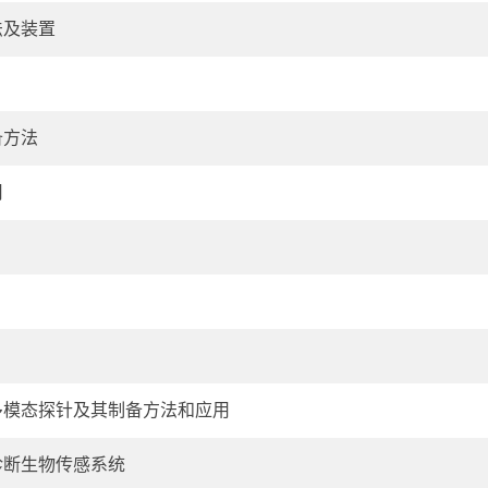
法及装置
备方法
用
多模态探针及其制备方法和应用
诊断生物传感系统