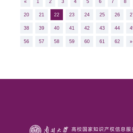
«
1
2
3
4
5
6
7
8
20
21
22
23
24
25
26
2
38
39
40
41
42
43
44
4
56
57
58
59
60
61
62
»