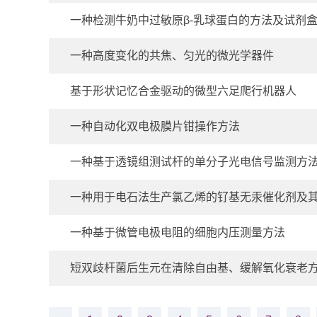
一种检测牛奶中过敏原β-乳球蛋白的方法及试剂
一种高度变化的共焦、匀光的微光学器件
基于形状记忆合金驱动的微型六足爬行机器人
一种自动化双电极膜片钳操作方法
一种基于透镜组测试杆的单分子光电信号监测方
一种用于电石法生产氯乙烯的钌基无汞催化剂及
一种基于微管电极电阻的细胞内压测量方法
短双歧杆菌后生元在清除自由基、缓解氧化衰老