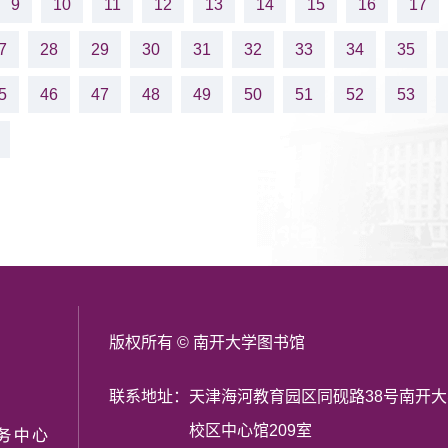
9
10
11
12
13
14
15
16
17
7
28
29
30
31
32
33
34
35
5
46
47
48
49
50
51
52
53
版权所有 © 南开大学图书馆
联系地址：
天津海河教育园区同砚路38号南开
校区中心馆209室