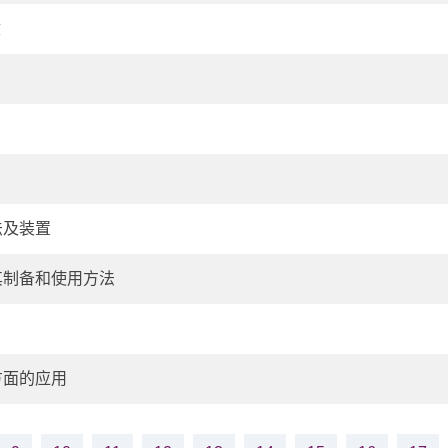
盒
法及装置
其制备和使用方法
方面的应用