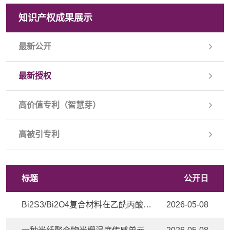
知识产权成果展示
最新公开
最新授权
高价值专利（智慧芽）
高被引专利
标题
公开日
Bi2S3/Bi2O4复合材料在乙酰丙酸催化加氢合成γ-戊内酯中的应用
2026-05-08