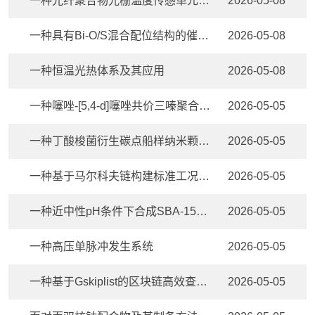
一种光纤聚合物光栅温度传感单元制备方法及传感器系统
2026-05-08
一种具有Bi-O/S混合配位结构的催化剂及其应用
2026-05-08
一种恒温光热体系及其应用
2026-05-08
一种噻唑-[5,4-d]噻唑共价三嗪聚合物材料的制备方法及其应用
2026-05-05
一种丁酸梭菌衍生碳点船样纳米颗粒及其制备方法和应用
2026-05-05
一种基于马尔科夫链构建标准工况库的智慧交通系统环境效益评估测试方法
2026-05-05
一种近中性pH条件下合成SBA-15介孔二氧化硅的方法
2026-05-05
一种高压单脉冲发生系统
2026-05-05
一种基于Gskiplist的区块链高效查询系统及动态构建方法
2026-05-05