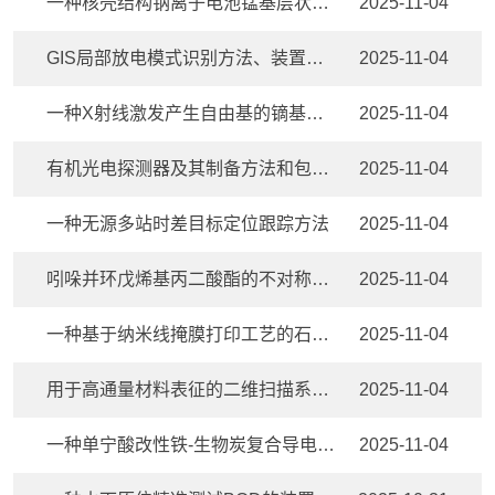
一种核壳结构钠离子电池锰基层状正极材料及其制备方法
2025-11-04
GIS局部放电模式识别方法、装置、产品、介质及设备
2025-11-04
一种X射线激发产生自由基的镝基单分子磁体及其合成方法
2025-11-04
有机光电探测器及其制备方法和包含有机光电探测器的设备
2025-11-04
一种无源多站时差目标定位跟踪方法
2025-11-04
吲哚并环戊烯基丙二酸酯的不对称催化氢化方法及其应用
2025-11-04
一种基于纳米线掩膜打印工艺的石墨烯纳米带的制备方法
2025-11-04
用于高通量材料表征的二维扫描系统及测量方法
2025-11-04
一种单宁酸改性铁-生物炭复合导电载体材料及其制备方法与应用
2025-11-04