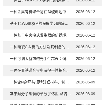
一种基于FiLM-GRU架构的跳频宽带统一数字预失真方法和系统
2026-06-12
一种金属有机聚合物在锂硫电池中的应用
2026-06-12
基于T1WI和QSM的深度学习脑龄测试方法及系统
2026-06-12
一种基于中央模式发生器的仿蝾螈机器人运动控制方法及系统
2026-06-12
一种断裂C-N键的方法及其制备的碳糖苷类和环醚类化合物
2026-06-12
一种可调太赫兹磁光手性超表面偏折器
2026-06-12
一种在亚铁磁合金中获得手性耦合的方法
2026-06-12
一种含N杂环共轭肟酸锂材料、制备方法及在锂离子电池中的应用
2026-06-09
基于超分子组装的单分子忆阻-整流器件及其制备方法
2026-06-09